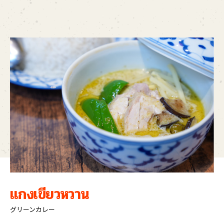
แกงเขียวหวาน
グリーンカレー