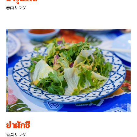
春雨サラダ
ยำผักชี
香菜サラダ