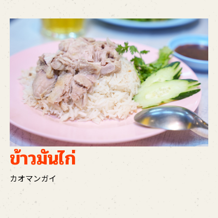
ข้าวมันไก่
カオマンガイ