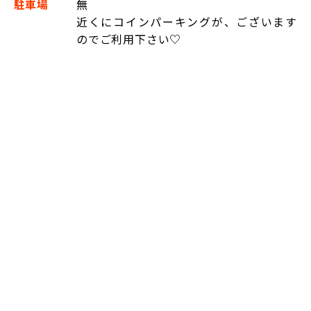
駐車場
無
近くにコインパーキングが、ございます
のでご利用下さい♡