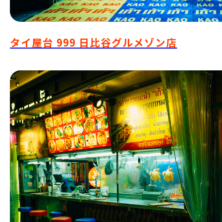
タイ屋台 999 日比谷グルメゾン店