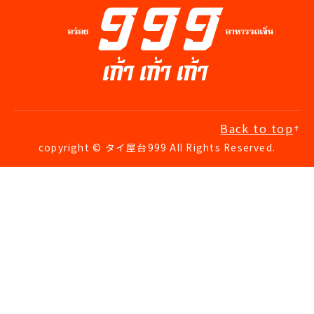
Back to top
copyright © タイ屋台999 All Rights Reserved.