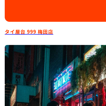
タイ屋台 999 梅田店