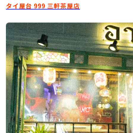
タイ屋台 999 三軒茶屋店