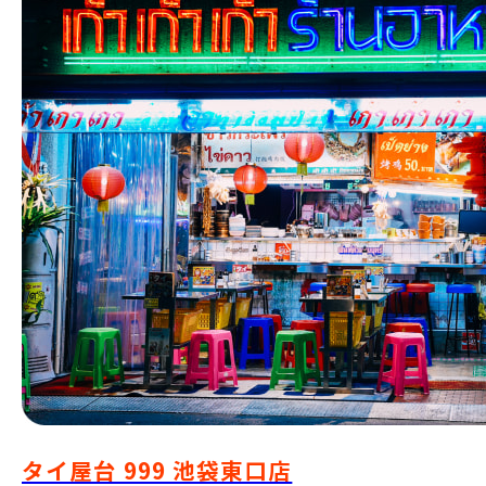
タイ屋台 999 池袋東口店