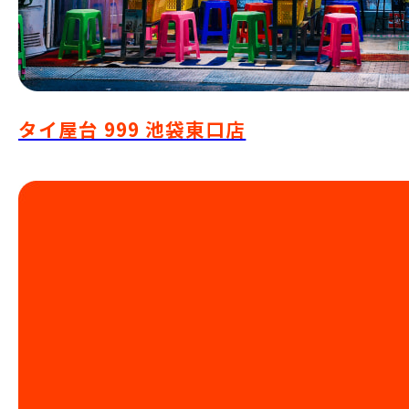
タイ屋台 999 池袋東口店