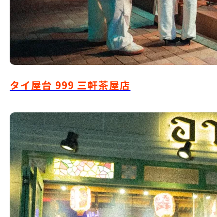
タイ屋台 999 三軒茶屋店