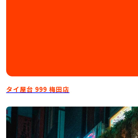
タイ屋台 999 梅田店