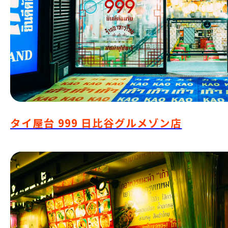
タイ屋台 999 日比谷グルメゾン店