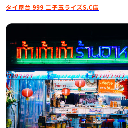
タイ屋台 999 二子玉ライズS.C店