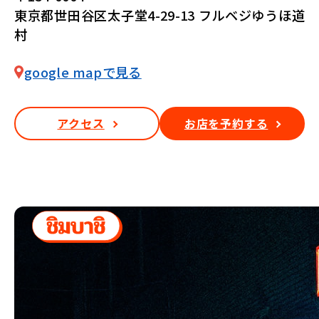
東京都世田谷区太子堂4-29-13 フルベジゆうほ道
村
google mapで見る
アクセス
お店を予約する