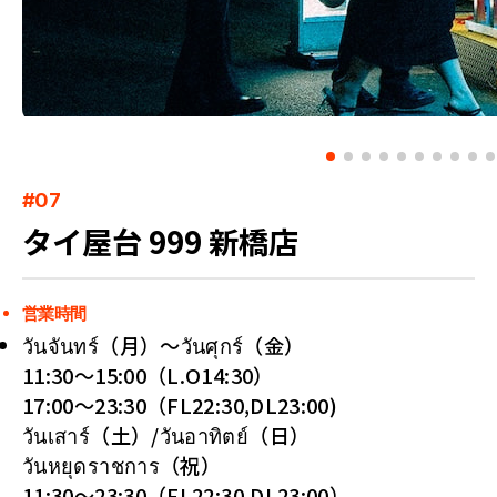
#07
タイ屋台 999 新橋店
営業時間
วันจันทร์（月）～วันศุกร์（金）
11:30～15:00（L.O14:30）
17:00～23:30（FL22:30,DL23:00)
วันเสาร์（土）/วันอาทิตย์（日）
วันหยุดราชการ（祝）
11:30〜23:30（FL22:30,DL23:00）