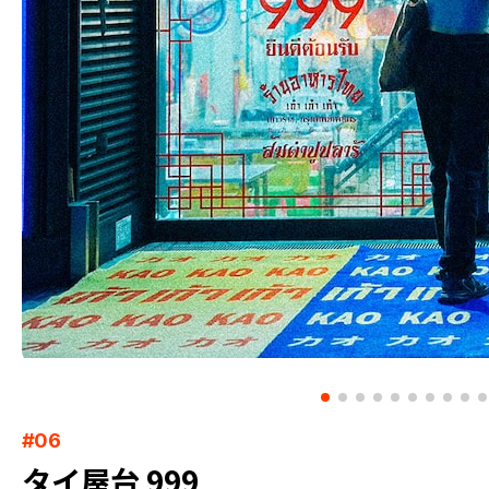
#06
タイ屋台 999